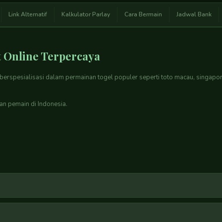
Link Alternatif
Kalkulator Parlay
Cara Bermain
Jadwal Bank
t Online Terpercaya
berspesialisasi dalam permainan togel populer seperti toto macau, singapor
an pemain di Indonesia.
ya sejak 2021 yang menyediakan berbagai pasaran resmi seperti toto macau, si