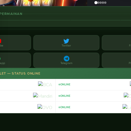
PERMAINAN
ube
Twitter
F
app
Telegram
P
LET — STATUS ONLINE
ONLINE
ONLINE
ONLINE